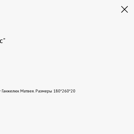
с"
ту Ганжелюк Матвея. Размеры 180*260*20